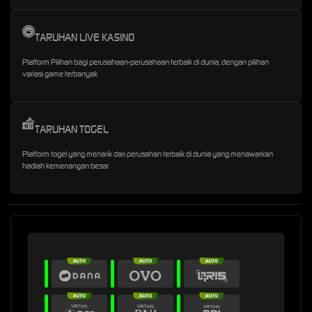
TARUHAN LIVE KASINO
Platform Pilihan bagi perusahaan-perusahaan terbaik di dunia, dengan pilihan
variasi game terbanyak
TARUHAN TOGEL
Platform togel yang menarik dari perusahan terbaik di dunia yang menawarkan
hadiah kemenangan besar