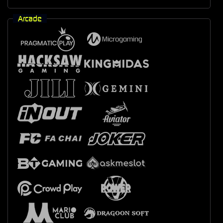
Arcade