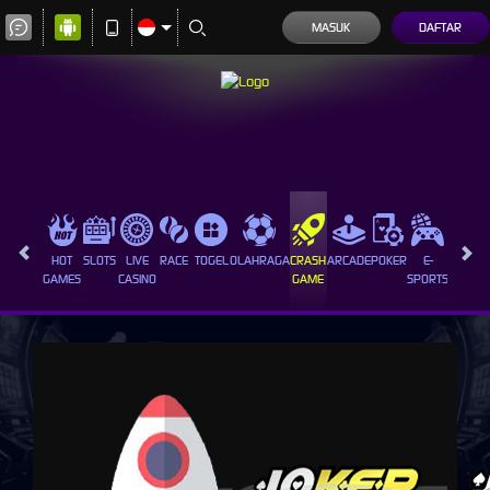
MASUK
DAFTAR
HOT
SLOTS
LIVE
RACE
TOGEL
OLAHRAGA
CRASH
ARCADE
POKER
E-
SABUN
GAMES
CASINO
GAME
SPORTS
AYAM