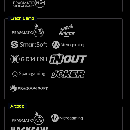
Crash Game
Arcade