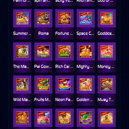
Farm Of Fortune
Spin and Win
Sexy Vegas
Alien Smash
God Of Wealth
Summer Splash Paradise
Roma
Fortune Jewels III
Space Conquest
Goddess Of Egypt
The Maya Myth
Pai Gow Ways
Rich Cai Shen
Mighty Sevens
Money Empire
Wild Mafia
Fruits Mania
Neon Fantasy
Golden Horse Ride
Muay Thai Fighter