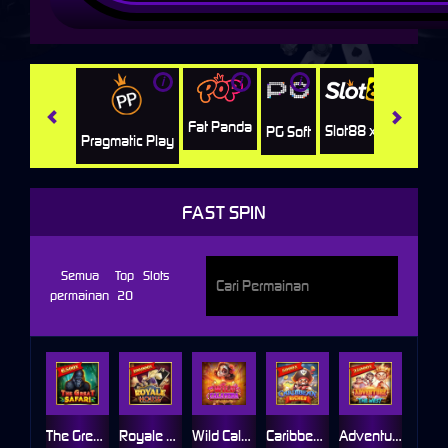
i
i
i
i
i
Facha
Fat Panda
Slot88 x PP
PG Soft
Pragmatic Play
FAST SPIN
Semua
Top
Slots
permainan
20
The Great Safari
Royale House
Wild Calavera
Caribbean Riches
Adventure To The West