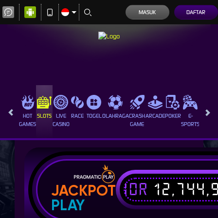
MASUK
DAFTAR
HOT
SLOTS
LIVE
RACE
TOGEL
OLAHRAGA
CRASH
ARCADE
POKER
E-
SABUN
GAMES
CASINO
GAME
SPORTS
AYAM
IDR
12,744,
JACKPOT
PLAY