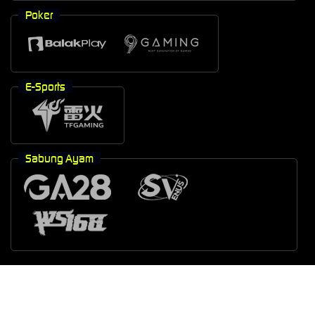
Poker
E-Sports
Sabung Ayam