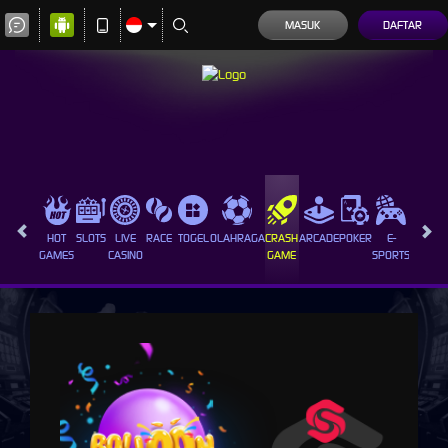
MASUK
DAFTAR
HOT
SLOTS
LIVE
RACE
TOGEL
OLAHRAGA
CRASH
ARCADE
POKER
E-
SABUN
GAMES
CASINO
GAME
SPORTS
AYAM