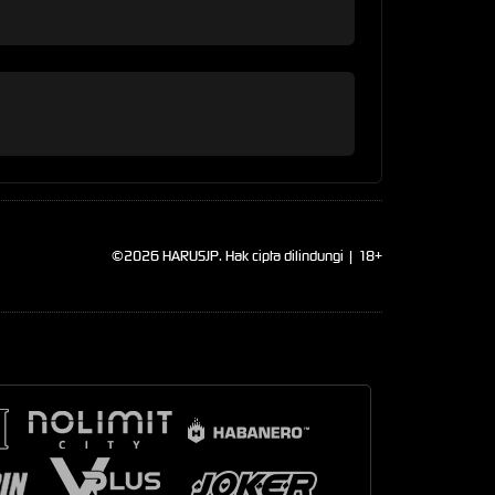
©2026 HARUSJP. Hak cipta dilindungi | 18+