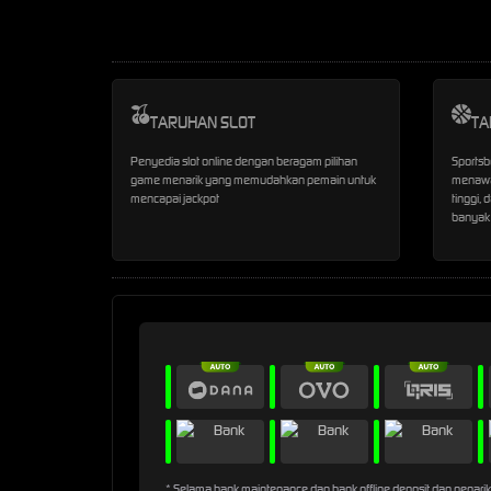
TARUHAN SLOT
TA
Penyedia slot online dengan beragam pilihan
Sportsb
game menarik yang memudahkan pemain untuk
menawar
mencapai jackpot
tinggi,
banyak 
* Selama bank maintenance dan bank offline deposit dan penarik