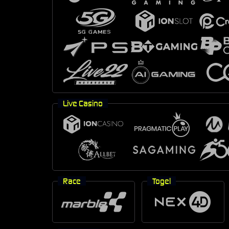
Live Casino
Race
Togel